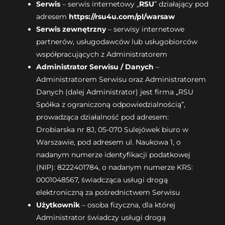
Serwis
– serwis internetowy „
RSU
” działający pod
adresem
https://rsu4u.com/pl/warsaw
Serwis zewnętrzny
– serwisy internetowe
partnerów, usługodawców lub usługobiorców
współpracujących z Administratorem
Administrator Serwisu / Danych
–
Administratorem Serwisu oraz Administratorem
Danych (dalej Administrator) jest firma „RSU
Spółka z ograniczoną odpowiedzialnością”,
prowadząca działalność pod adresem:
Drobiarska nr 8J, 05-070 Sulejówek biuro w
Warszawie, pod adresem ul. Naukowa 1, o
nadanym numerze identyfikacji podatkowej
(NIP): 8222401784, o nadanym numerze KRS:
0001048567, świadcząca usługi drogą
elektroniczną za pośrednictwem Serwisu
Użytkownik
– osoba fizyczna, dla której
Administrator świadczy usługi drogą