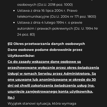
osobowych (Dz.U. 2018 poz. 1000)
Ustawa z dnia 16 lipca 2004 r. Prawo
telekomunikacyjne (Dz.U. 2004 nr 171 poz. 1800)
Ustawa z dnia 4 lutego 1994 r. o prawie
autorskim i prawach pokrewnych (Dz. U. 1994 Nr
24 poz. 83)
§12 Okres przetwarzania danych osobowych
Dane osobowe podane dobrowolnie przez
Użytkowników:
Co do zasady wskazane dane osobowe są
przechowywane wyłącznie przez okres świadczenia
Usługi w ramach Serwisu przez Administratora. Są
one usuwane lub anonimizowane w okresie do 30
dni od chwili zakończenia świadczenia usług (np.
usunięcie zarejestrowanego konta użytkownika,
itp.)
Wyjątek stanowi sytuacja, która wymaga